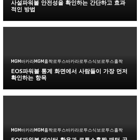
사설파워볼 안전성을 확인하는 간단하고 효과
적인 방법
MGM바카라
MGM홀짝
로투스바카라
로투스식보
로투스홀짝
EOS파워볼 통계 화면에서 사람들이 가장 먼저
확인하는 항목
MGM바카라
MGM홀짝
로투스바카라
로투스식보
로투스홀짝