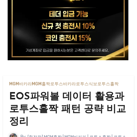
MGM바카라
MGM홀짝
로투스바카라
로투스식보
로투스홀짝
EOS파워볼 데이터 활용과
로투스홀짝 패턴 공략 비교
정리