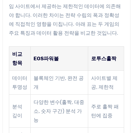
임 사이트에서 제공하는 제한적인 데이터에 의존해
야 합니다. 이러한 차이는 전략 수립의 폭과 정확성
에 직접적인 영향을 미칩니다. 아래 표는 두 게임의
주요 특징과 데이터 활용 전략을 비교한 것입니다.
비교
EOS파워볼
로투스홀짝
항목
데이터
블록체인 기반, 완전 공
사이트별 제
투명성
개
공, 제한적
다양한 변수(홀짝, 대중
분석
주로 홀짝 패
소, 숫자 구간) 분석 가
깊이
턴에 집중
능