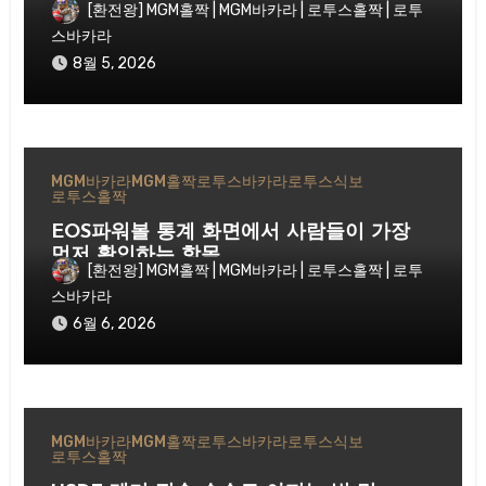
[환전왕] MGM홀짝 | MGM바카라 | 로투스홀짝 | 로투
스바카라
8월 5, 2026
MGM바카라
MGM홀짝
로투스바카라
로투스식보
로투스홀짝
EOS파워볼 통계 화면에서 사람들이 가장
먼저 확인하는 항목
[환전왕] MGM홀짝 | MGM바카라 | 로투스홀짝 | 로투
스바카라
6월 6, 2026
MGM바카라
MGM홀짝
로투스바카라
로투스식보
로투스홀짝