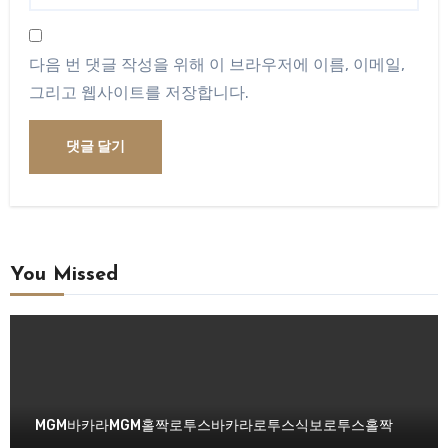
다음 번 댓글 작성을 위해 이 브라우저에 이름, 이메일,
그리고 웹사이트를 저장합니다.
You Missed
MGM바카라
MGM홀짝
로투스바카라
로투스식보
로투스홀짝