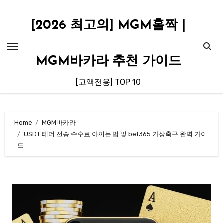
Skip
to
[2026 최고의] MGM홀짝 |
content
MGM바카라 추천 가이드
[고액전용] TOP 10
Home
MGM바카라
USDT 테더 전송 수수료 아끼는 법 및 bet365 가상축구 완벽 가이
드