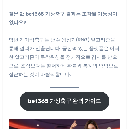
질문 2: bet365 가상축구 결과는 조작될 가능성이
없나요?
답변 2: 가상축구는 난수 생성기(RNG) 알고리즘을
통해 결과가 산출됩니다. 공신력 있는 플랫폼은 이러
한 알고리즘의 무작위성을 정기적으로 감사를 받으
므로, 조작보다는 철저하게 확률과 통계의 영역으로
접근하는 것이 바람직합니다.
bet365 가상축구 완벽 가이드