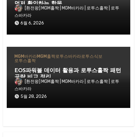
먼저 확인하는 항목
[환전왕] MGM홀짝 | MGM바카라 | 로투스홀짝 | 로투
스바카라
6월 6, 2026
MGM바카라
MGM홀짝
로투스바카라
로투스식보
로투스홀짝
EOS파워볼 데이터 활용과 로투스홀짝 패턴
공략 비교 정리
[환전왕] MGM홀짝 | MGM바카라 | 로투스홀짝 | 로투
스바카라
5월 28, 2026