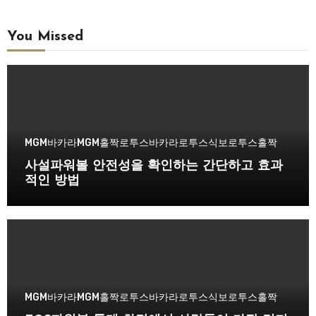
You Missed
MGM바카라
MGM홀짝
로투스바카라
로투스식보
로투스홀짝
사설파워볼 안전성을 확인하는 간단하고 효과
적인 방법
MGM바카라
MGM홀짝
로투스바카라
로투스식보
로투스홀짝