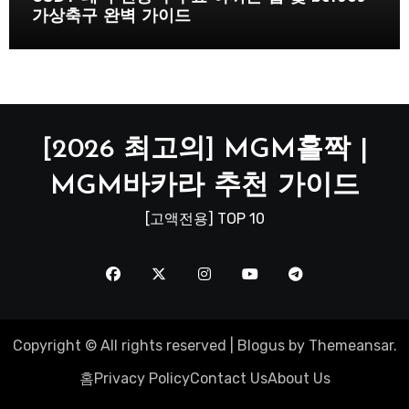
가상축구 완벽 가이드
[2026 최고의] MGM홀짝 |
MGM바카라 추천 가이드
[고액전용] TOP 10
Copyright © All rights reserved
|
Blogus
by
Themeansar
.
홈
Privacy Policy
Contact Us
About Us