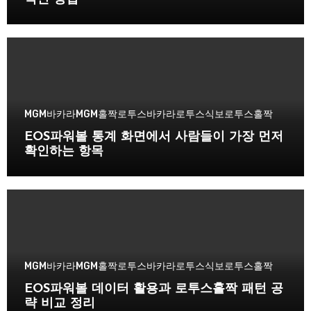
MGM바카라
MGM홀짝
로투스바카라
로투스식보
로투스홀짝
EOS파워볼 통계 화면에서 사람들이 가장 먼저
확인하는 항목
MGM바카라
MGM홀짝
로투스바카라
로투스식보
로투스홀짝
EOS파워볼 데이터 활용과 로투스홀짝 패턴 공
략 비교 정리