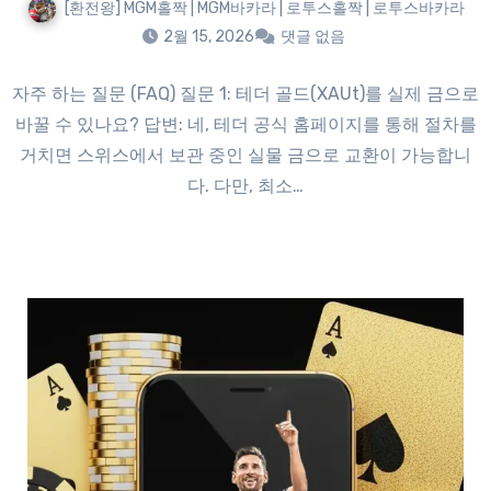
[환전왕] MGM홀짝 | MGM바카라 | 로투스홀짝 | 로투스바카라
2월 15, 2026
댓글 없음
자주 하는 질문 (FAQ) 질문 1: 테더 골드(XAUt)를 실제 금으로
바꿀 수 있나요? 답변: 네, 테더 공식 홈페이지를 통해 절차를
거치면 스위스에서 보관 중인 실물 금으로 교환이 가능합니
다. 다만, 최소…