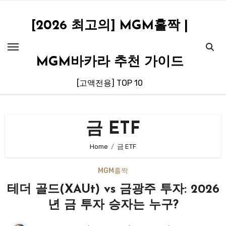
Skip
to
[2026 최고의] MGM홀짝 |
content
MGM바카라 추천 가이드
[고액전용] TOP 10
금 ETF
Home
금 ETF
MGM홀짝
테더 골드(XAUt) vs 금광주 투자: 2026
년 금 투자 승자는 누구?