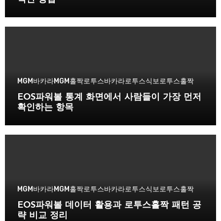
MGM바카라
MGM홀짝
로투스바카라
로투스식보
로투스홀짝
EOS파워볼 통계 화면에서 사람들이 가장 먼저
확인하는 항목
MGM바카라
MGM홀짝
로투스바카라
로투스식보
로투스홀짝
EOS파워볼 데이터 활용과 로투스홀짝 패턴 공
략 비교 정리