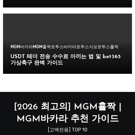
MGM바카라
MGM홀짝
로투스바카라
로투스식보
로투스홀짝
USDT 테더 전송 수수료 아끼는 법 및 bet365
가상축구 완벽 가이드
[2026 최고의] MGM홀짝 |
MGM바카라 추천 가이드
[고액전용] TOP 10