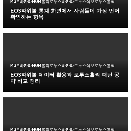
MGM바카라
MGM홀짝
로투스바카라
로투스식보
로투스홀짝
EOS파워볼 통계 화면에서 사람들이 가장 먼저
확인하는 항목
MGM바카라
MGM홀짝
로투스바카라
로투스식보
로투스홀짝
EOS파워볼 데이터 활용과 로투스홀짝 패턴 공
략 비교 정리
MGM바카라
MGM홀짝
로투스바카라
로투스식보
로투스홀짝