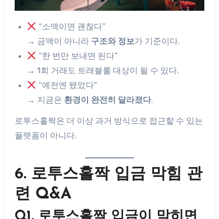
“소액이면 괜찮다”
→ 금액이 아니라
구조와 정보
가 기준이다.
“한 번만 보내면 된다”
→ 1회 거래도 트래블룰 대상이 될 수 있다.
“예전엔 됐었다”
→ 지금은
환경이 완전히 달라졌다
.
로투스홀짝은 더 이상 과거 방식으로 접근할 수 있는
플랫폼이 아니다.
6. 로투스홀짝 입금 막힘 관
련 Q&A
Q1. 로투스홀짝 입금이 막히면