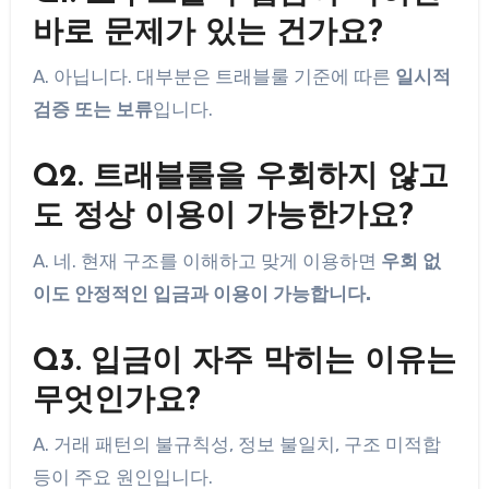
바로 문제가 있는 건가요?
A. 아닙니다. 대부분은 트래블룰 기준에 따른
일시적
검증 또는 보류
입니다.
Q2. 트래블룰을 우회하지 않고
도 정상 이용이 가능한가요?
A. 네. 현재 구조를 이해하고 맞게 이용하면
우회 없
이도 안정적인 입금과 이용이 가능합니다.
Q3. 입금이 자주 막히는 이유는
무엇인가요?
A. 거래 패턴의 불규칙성, 정보 불일치, 구조 미적합
등이 주요 원인입니다.