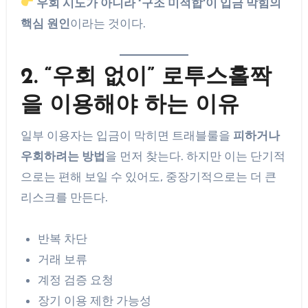
우회 시도가 아니라 ‘구조 미적합’이 입금 막힘의
핵심 원인
이라는 것이다.
2. “우회 없이” 로투스홀짝
을 이용해야 하는 이유
일부 이용자는 입금이 막히면 트래블룰을
피하거나
우회하려는 방법
을 먼저 찾는다. 하지만 이는 단기적
으로는 편해 보일 수 있어도, 중장기적으로는 더 큰
리스크를 만든다.
반복 차단
거래 보류
계정 검증 요청
장기 이용 제한 가능성