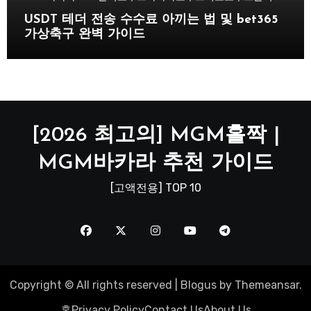
USDT 테더 전송 수수료 아끼는 법 및 bet365
가상축구 완벽 가이드
[2026 최고의] MGM홀짝 |
MGM바카라 추천 가이드
[고액전용] TOP 10
Copyright © All rights reserved
|
Blogus
by
Themeansar
.
홈
Privacy Policy
Contact Us
About Us