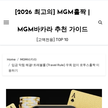
Skip
to
[2026 최고의] MGM홀짝 |
content
MGM바카라 추천 가이드
[고액전용] TOP 10
Home
MGM바카라
입금 막힘 해결! 트래블룰 (Travel Rule) 우회 없이 로투스홀짝 이
용하기