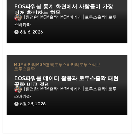
EOS파워볼 통계 화면에서 사람들이 가장
먼저 확인하는 항목
[환전왕] MGM홀짝 | MGM바카라 | 로투스홀짝 | 로투
스바카라
6월 6, 2026
MGM바카라
MGM홀짝
로투스바카라
로투스식보
로투스홀짝
EOS파워볼 데이터 활용과 로투스홀짝 패턴
공략 비교 정리
[환전왕] MGM홀짝 | MGM바카라 | 로투스홀짝 | 로투
스바카라
5월 28, 2026